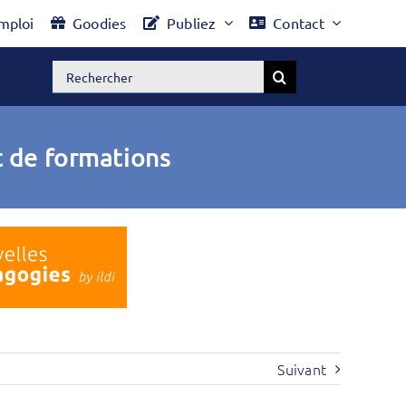
mploi
Goodies
Publiez
Contact
Rechercher:
t de formations
Suivant