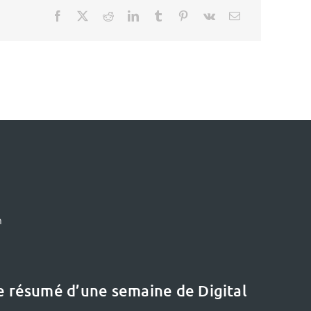
m
le résumé d’une semaine de Digital
Le dernier dossier