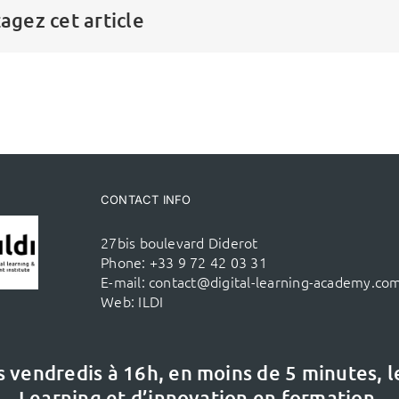
agez cet article
CONTACT INFO
27bis boulevard Diderot
Phone:
+33 9 72 42 03 31
E-mail:
contact@digital-learning-academy.co
Web:
ILDI
s vendredis à 16h,
en moins de 5 minutes, 
Learning et d’innovation en formation.