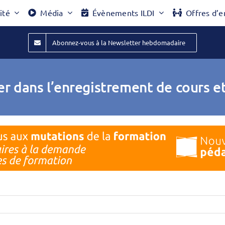
ité
Média
Évènements ILDI
Offres d’e
Abonnez-vous à la Newsletter hebdomadaire
ter dans l’enregistrement de cours e