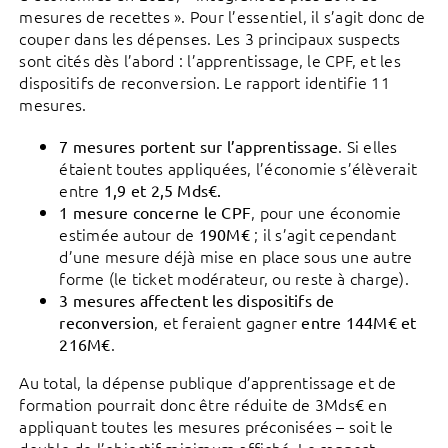
mesures de recettes ». Pour l’essentiel, il s’agit donc de
couper dans les dépenses. Les 3 principaux suspects
sont cités dès l’abord : l’apprentissage, le CPF, et les
dispositifs de reconversion. Le rapport identifie 11
mesures.
. Si elles
7 mesures portent sur l’apprentissage
étaient toutes appliquées, l’économie s’élèverait
entre
1,9 et 2,5 Mds€.
, pour une économie
1 mesure concerne le CPF
estimée autour de
; il s’agit cependant
190M€
d’une mesure déjà mise en place sous une autre
forme (le ticket modérateur, ou reste à charge).
3 mesures affectent les dispositifs de
, et feraient gagner
reconversion
entre 144M€ et
.
216M€
Au total, la dépense publique d’apprentissage et de
formation pourrait donc être réduite de 3Mds€ en
appliquant toutes les mesures préconisées – soit le
double de l’objectif minimum affiché. Le rapport