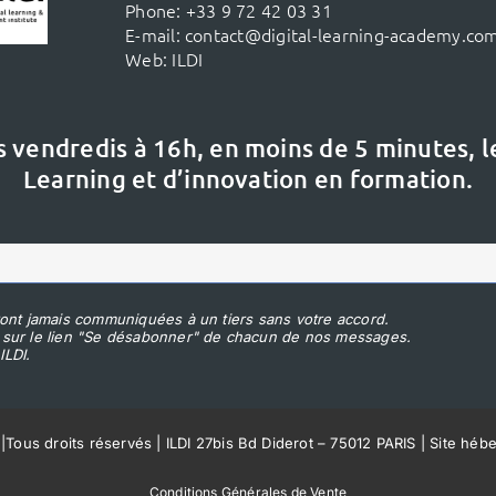
Phone:
+33 9 72 42 03 31
E-mail:
contact@digital-learning-academy.co
Web:
ILDI
s vendredis à 16h,
en moins de 5 minutes, 
Learning et d’innovation en formation.
ont jamais communiquées à un tiers sans votre accord.
 sur le lien "Se désabonner" de chacun de nos messages.
ILDI.
|
Tous droits réservés | ILDI 27bis Bd Diderot – 75012 PARIS | Site héb
Conditions Générales de Vente