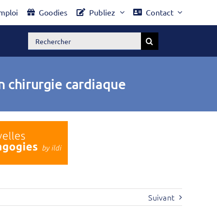
mploi
Goodies
Publiez
Contact
Rechercher:
n chirurgie cardiaque
Suivant