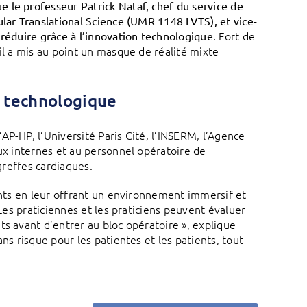
 le professeur Patrick Nataf, chef du service de
ular Translational Science (UMR 1148 LVTS), et vice-
. Fort de
 réduire grâce à l’innovation technologique
il a mis au point un masque de réalité mixte
n technologique
P-HP, l’Université Paris Cité, l’INSERM, l’Agence
aux internes et au personnel opératoire de
greffes cardiaques.
nants en leur offrant un environnement immersif et
 Les praticiennes et les praticiens peuvent évaluer
ts avant d’entrer au bloc opératoire », explique
ns risque pour les patientes et les patients, tout