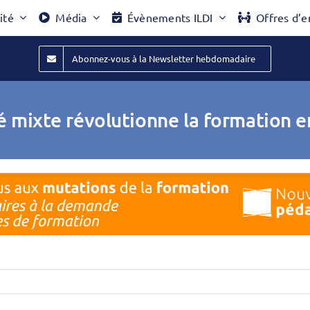
ité
Média
Évènements ILDI
Offres d’e
Abonnez-vous à la Newsletter hebdomadaire
 mixte révolutionne la formation e