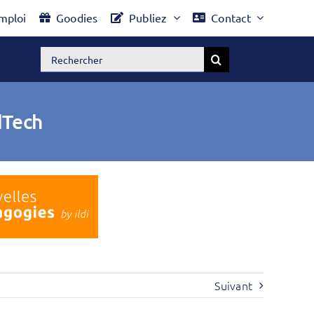
mploi
Goodies
Publiez
Contact
Rechercher:
dTech
Suivant