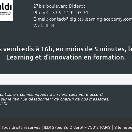
27bis boulevard Diderot
Phone:
+33 9 72 42 03 31
E-mail:
contact@digital-learning-academy.co
Web:
ILDI
s vendredis à 16h,
en moins de 5 minutes, 
Learning et d’innovation en formation.
ont jamais communiquées à un tiers sans votre accord.
 sur le lien "Se désabonner" de chacun de nos messages.
ILDI.
|
Tous droits réservés | ILDI 27bis Bd Diderot – 75012 PARIS | Site héb