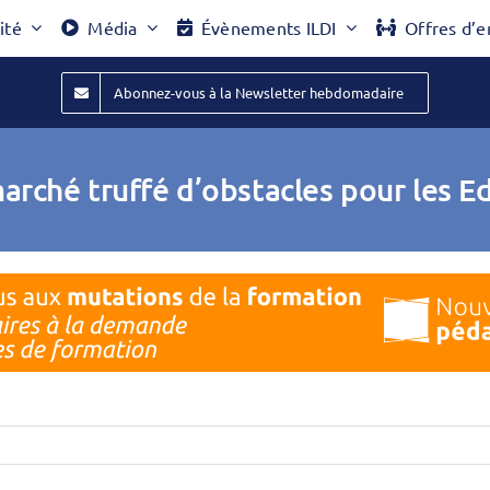
ité
Média
Évènements ILDI
Offres d’e
Abonnez-vous à la Newsletter hebdomadaire
arché truffé d’obstacles pour les E