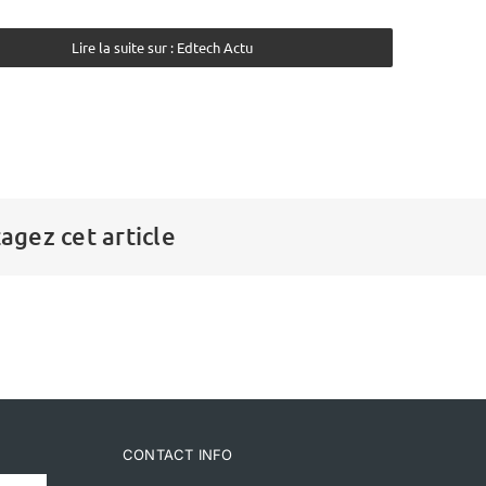
Lire la suite sur : Edtech Actu
agez cet article
CONTACT INFO