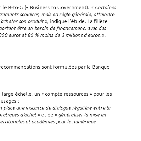
st le B-to-G (« Business to Government).
« Certaines
ssements scolaires, mais en règle générale, atteindre
», indique l’étude. La filière
 d’acheter son produit
portent être en besoin de financement, avec des
».
0 euros et 86 % moins de 3 millions d’euros.
ois recommandations sont formulées par la Banque
 large échelle, un « compte ressources » pour les
 usages ;
 place une instance de dialogue régulière entre la
» et de «
s pratiques d’achat
généraliser la mise en
territoriales et académies pour le numérique