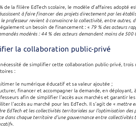
% de la filière EdTech scolaire, le modèle d’affaires adopté e
ussissent à faire financer des projets directement par les établi
t le professeur revient à convaincre la collectivité, entre autres,
également un besoin de financement : «
79 % des acteurs rap
demandés modérés : 44 % des acteurs demandent moins de 500 00
ifier la collaboration public-privé
a nécessité de simplifier cette collaboration public-privé, tr
toires :
itimer le numérique éducatif et sa valeur ajoutée ;
ucturer, financer et accompagner la demande, en déployant, à
fesseurs afin de simplifier l’accès aux marchés et garantir les
iliter l’accès au marché pour les EdTech. Il s’agit de «
mettre en
ière EdTech et les collectivités territoriales sur l’optimisation de
ce dans chaque territoire d’une gouvernance entre collectivités 
».
catif