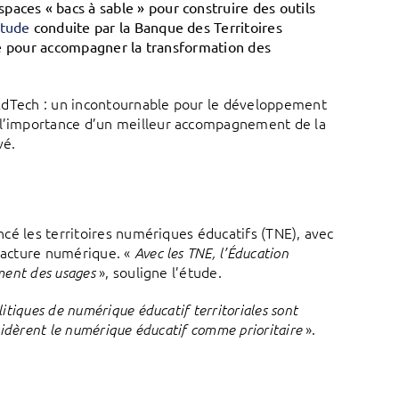
aces « bacs à sable » pour construire des outils
tude
conduite par la Banque des Territoires
rivé pour accompagner la transformation des
re EdTech : un incontournable pour le développement
e l’importance d’un meilleur accompagnement de la
vé.
ancé les territoires numériques éducatifs (TNE), avec
fracture numérique. «
Avec les TNE, l’Éducation
», souligne l’étude.
ement des usages
litiques de numérique éducatif territoriales sont
».
nsidèrent le numérique éducatif comme prioritaire