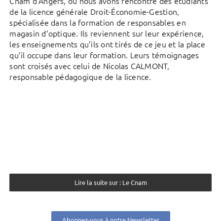
Cnam d’Angers, où nous avons rencontré des étudiants
de la licence générale Droit-Économie-Gestion,
spécialisée dans la formation de responsables en
magasin d’optique. Ils reviennent sur leur expérience,
les enseignements qu’ils ont tirés de ce jeu et la place
qu’il occupe dans leur formation. Leurs témoignages
sont croisés avec celui de Nicolas CALMONT,
responsable pédagogique de la licence.
Lire la suite sur : Le Cnam
Abonnez-vous à notre Newsletter