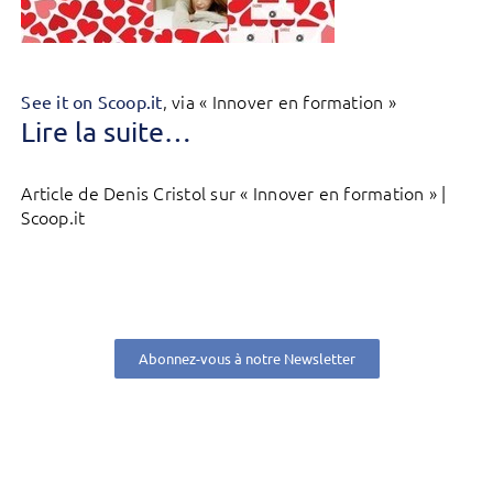
, via « Innover en formation »
See it on Scoop.it
Lire la suite…
Article de Denis Cristol sur « Innover en formation » |
Scoop.it
Abonnez-vous à notre Newsletter