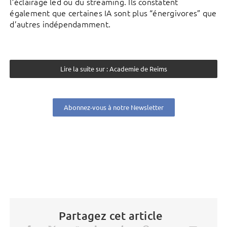
l’éclairage led ou du streaming. Ils constatent
également que certaines IA sont plus “énergivores” que
d’autres indépendamment.
Lire la suite sur : Academie de Reims
Abonnez-vous à notre Newsletter
Partagez cet article