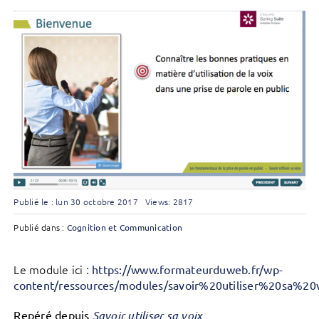
Publié le : lun 30 octobre 2017
Views: 2817
Publié dans :
Cognition et Communication
Le module ici :
https://www.formateurduweb.fr/wp-
content/ressources/modules/savoir%20utiliser%20sa%20v
Repéré depuis
Savoir utiliser sa voix