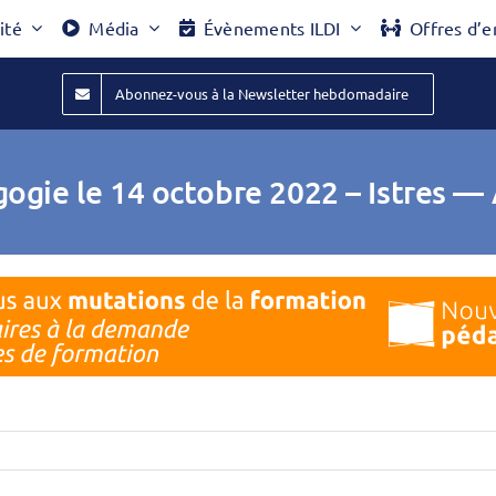
ité
Média
Évènements ILDI
Offres d’e
Abonnez-vous à la Newsletter hebdomadaire
ogie le 14 octobre 2022 – Istres —