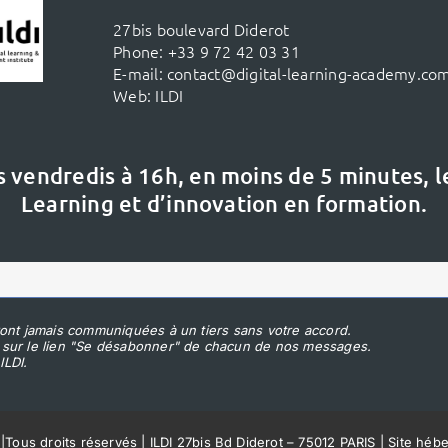
27bis boulevard Diderot
Phone:
+33 9 72 42 03 31
E-mail:
contact@digital-learning-academy.co
Web:
ILDI
s vendredis à 16h,
en moins de 5 minutes, 
Learning et d’innovation en formation.
ont jamais communiquées à un tiers sans votre accord.
 sur le lien "Se désabonner" de chacun de nos messages.
ILDI.
|
Tous droits réservés | ILDI 27bis Bd Diderot – 75012 PARIS | Site héb