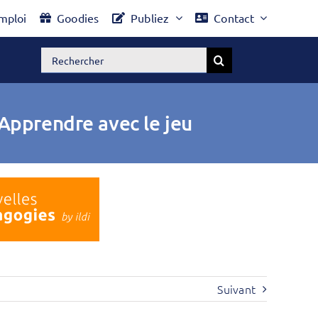
mploi
Goodies
Publiez
Contact
Rechercher:
 Apprendre avec le jeu
Suivant