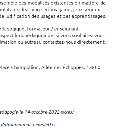
’ensemble des modalités existantes en matière de
ulateurs, learning serious game, jeux sérieux
e ludification des usages et des apprentissages.
édagogique, formateur / enseignant
spect ludopédagogique, si vous souhaitez vous
(animation ou autres), contactez-nous directement.
 Place Champollion, Allée des Échoppes, 13800
edagogie-le-14-octobre-2022-istres/
om/abonnement-newsletter