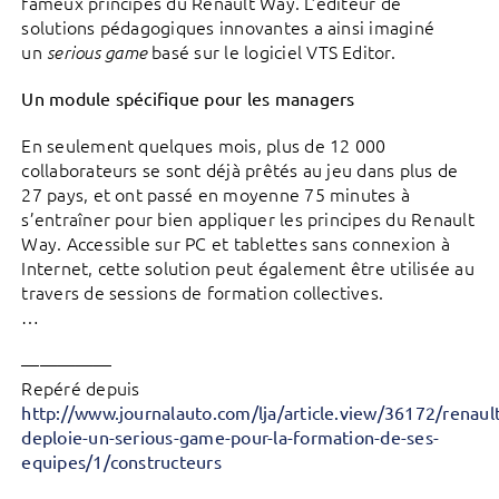
fameux principes du Renault Way. L’éditeur de
solutions pédagogiques innovantes a ainsi imaginé
un
basé sur le logiciel VTS Editor.
serious game
Un module spécifique pour les managers
En seulement quelques mois, plus de 12 000
collaborateurs se sont déjà prêtés au jeu dans plus de
27 pays, et ont passé en moyenne 75 minutes à
s’entraîner pour bien appliquer les principes du Renault
Way. Accessible sur PC et tablettes sans connexion à
Internet, cette solution peut également être utilisée au
travers de sessions de formation collectives.
…
—————
Repéré depuis
http://www.journalauto.com/lja/article.view/36172/renault
deploie-un-serious-game-pour-la-formation-de-ses-
equipes/1/constructeurs