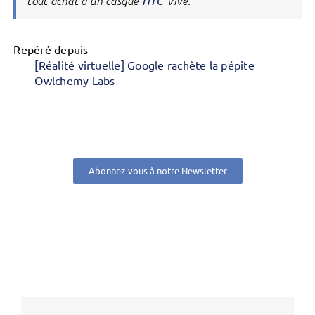
tout achat d’un casque
HTC
Vive.
Repéré depuis
[Réalité virtuelle] Google rachète la pépite
Owlchemy Labs
Abonnez-vous à notre Newsletter