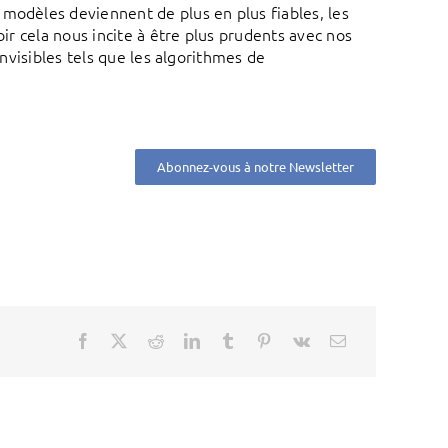
 modèles deviennent de plus en plus fiables, les
oir cela nous incite à être plus prudents avec nos
invisibles tels que les algorithmes de
Abonnez-vous à notre Newsletter