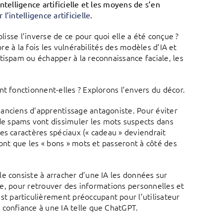
telligence artificielle et les moyens de s’en
l’intelligence artificielle
.
lisse l’inverse de ce pour quoi elle a été conçue ?
ore à la fois les vulnérabilités des modèles d’IA et
tispam ou échapper à la reconnaissance faciale, les
t fonctionnent-elles ? Explorons l’envers du décor.
anciens d’apprentissage antagoniste. Pour éviter
e spams vont dissimuler les mots suspects dans
es caractères spéciaux (« cadeau » deviendrait
ront que les « bons » mots et passeront à côté des
lle consiste à arracher d’une IA les données sur
ave, pour retrouver des informations personnelles et
 particulièrement préoccupant pour l’utilisateur
 confiance à une IA telle que ChatGPT.