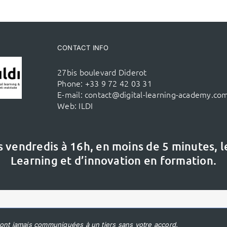
CONTACT INFO
27bis boulevard Diderot
Phone:
+33 9 72 42 03 31
E-mail:
contact@digital-learning-academy.co
Web:
ILDI
s vendredis à 16h,
en moins de 5 minutes, 
Learning et d’innovation en formation.
ont jamais communiquées à un tiers sans votre accord.