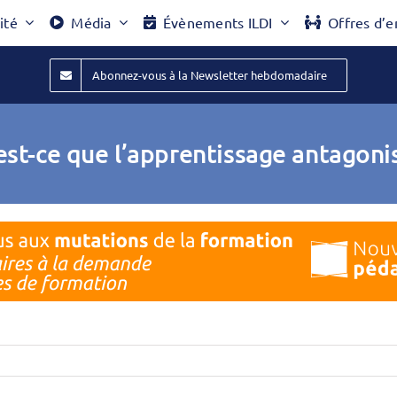
ité
Média
Évènements ILDI
Offres d’e
Abonnez-vous à la Newsletter hebdomadaire
est-ce que l’apprentissage antagonis