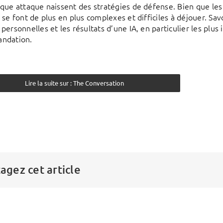
que attaque naissent des stratégies de défense. Bien que les
 se font de plus en plus complexes et difficiles à déjouer. Sav
ersonnelles et les résultats d’une IA, en particulier les plus 
ndation.
Lire la suite sur : The Conversation
agez cet article