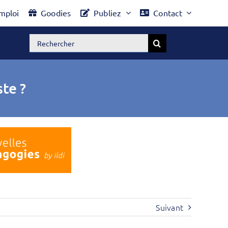
mploi
Goodies
Publiez
Contact
Rechercher:
te ?
Suivant