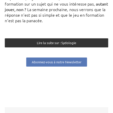
formation sur un sujet qui ne vous intéresse pas,
autant
La semaine prochaine, nous verrons que la
jouer, non ?
réponse n’est pas si simple et que le jeu en formation
n’est pas la panacée.
Lire la suite sur : Sydologie
Abonnez-vous à notre Newsletter