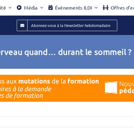
ité
Média
Évènements ILDI
Offres d’e
Abonnez-vous à la Newsletter hebdomadaire
cerveau quand… durant le sommeil ? 