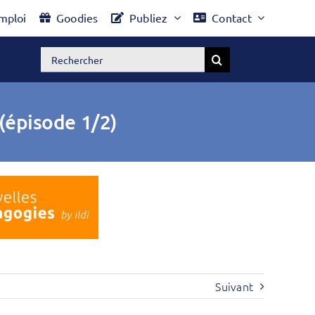
mploi
Goodies
Publiez
Contact
Rechercher:
(épisode 1/2)
Suivant