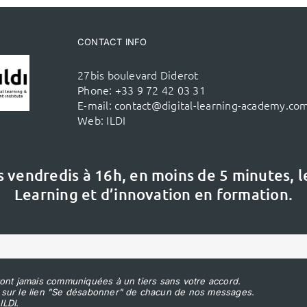
CONTACT INFO
27bis boulevard Diderot
Phone:
+33 9 72 42 03 31
E-mail:
contact@digital-learning-academy.co
Web:
ILDI
s vendredis à 16h,
en moins de 5 minutes, 
Learning et d’innovation en formation.
ont jamais communiquées à un tiers sans votre accord.
 sur le lien "Se désabonner" de chacun de nos messages.
ILDI.