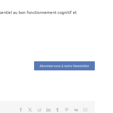
ssentiel au bon fonctionnement cognitif et
Abonnez-vous à notre Newsletter