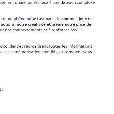
ssènent quand on est face à une décision complexe
ement
:
un phénomène fascinant
le sommeil joue un
émotions, notre créativité et même notre prise de
uler nos comportements et à renforcer nos
 consolidant et réorganisant toutes les informations
ves et la mémorisation sont liés, et comment vous
:
l