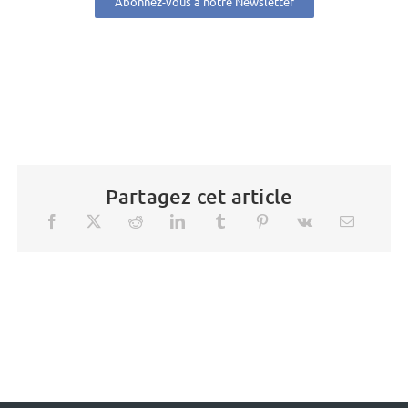
Abonnez-vous à notre Newsletter
Partagez cet article