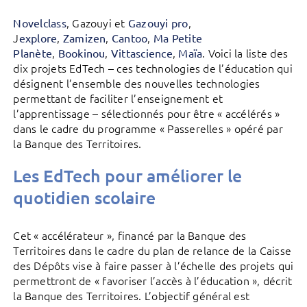
, Gazouyi et
,
Novelclass
Gazouyi pro
J
,
,
,
explore
Zamizen
Cantoo
Ma Petite
,
,
,
. Voici la liste des
Planète
Bookinou
Vittascience
Maïa
dix projets EdTech – ces technologies de l’éducation qui
désignent l’ensemble des nouvelles technologies
permettant de faciliter l’enseignement et
l’apprentissage – sélectionnés pour être « accélérés »
dans le cadre du programme « Passerelles » opéré par
la Banque des Territoires.
Les EdTech pour améliorer le
quotidien scolaire
Cet « accélérateur », financé par la Banque des
Territoires dans le cadre du plan de relance de la Caisse
des Dépôts vise à faire passer à l’échelle des projets qui
permettront de « favoriser l’accès à l’éducation », décrit
la Banque des Territoires. L’objectif général est