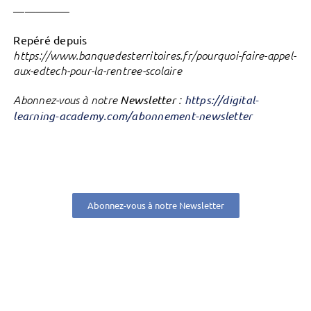
—————
Repéré depuis
https://www.banquedesterritoires.fr/pourquoi-faire-appel-
aux-edtech-pour-la-rentree-scolaire
Abonnez-vous à notre
Newsletter
:
https://digital-
learning-academy.com/abonnement-newsletter
Abonnez-vous à notre Newsletter