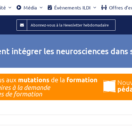
ité
Média
Évènements ILDI
Offres d’e
Abonnez-vous à la Newsletter hebdomadaire
t intégrer les neurosciences dans