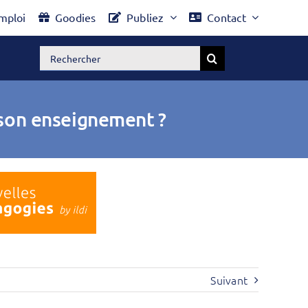
mploi
Goodies
Publiez
Contact
Rechercher:
 son enseignement ?
Suivant