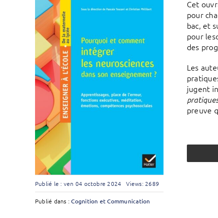
Cet ouvr
pour cha
bac, et 
pour lesq
des prog
Les aute
pratique
jugent in
pratiques
preuve q
Publié le : ven 04 octobre 2024
Views: 2689
Publié dans :
Cognition et Communication