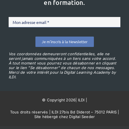
en formation.
Je m'inscris à la Newsletter
Vos coordonnées demeureront confidentielles, elle ne
seront jamais communiquées à un tiers sans votre accord.
À tout moment vous pourrez vous désabonner en cliquant
sur le lien "Se désabonner" de chacun de nos messages.
Merci de votre intérêt pour la Digital Learning Academy by
ILDI.
© Copyright 2026
|
ILDI
|
Tous droits réservés | ILDI 27bis Bd Diderot – 75012 PARIS |
Site hébergé chez Digital Seeder