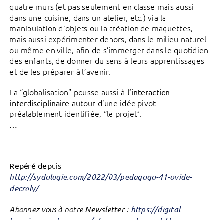
quatre murs (et pas seulement en classe mais aussi
dans une cuisine, dans un atelier, etc.) via la
manipulation d’objets ou la création de maquettes,
mais aussi expérimenter dehors, dans le milieu naturel
ou même en ville, afin de s’immerger dans le quotidien
des enfants, de donner du sens à leurs apprentissages
et de les préparer à l’avenir.
La “globalisation” pousse aussi à
l’interaction
autour d’une idée pivot
interdisciplinaire
préalablement identifiée, “le projet”.
…
—————
Repéré depuis
http://sydologie.com/2022/03/pedagogo-41-ovide-
decroly/
Abonnez-vous à notre
Newsletter
:
https://digital-