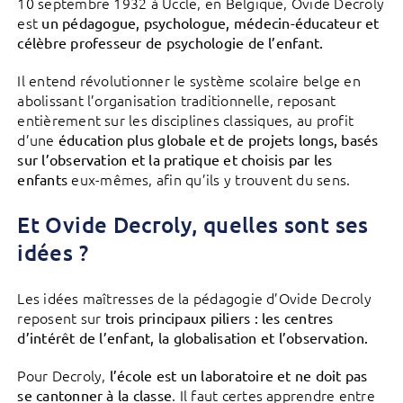
10 septembre 1932 à Uccle, en Belgique, Ovide Decroly
est
un pédagogue, psychologue, médecin-éducateur et
célèbre professeur de psychologie de l’enfant.
Il entend révolutionner le système scolaire belge en
abolissant l’organisation traditionnelle, reposant
entièrement sur les disciplines classiques, au profit
d’une
éducation plus globale et de projets longs, basés
sur l’observation et la pratique et choisis par les
eux-mêmes, afin qu’ils y trouvent du sens.
enfants
Et Ovide Decroly, quelles sont ses
idées ?
Les idées maîtresses de la pédagogie d’Ovide Decroly
reposent sur
trois principaux piliers : les centres
d’intérêt de l’enfant, la globalisation et l’observation.
Pour Decroly,
l’école est un laboratoire et ne doit pas
. Il faut certes apprendre entre
se cantonner à la classe