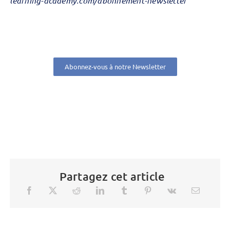
learning-academy.com/abonnement-newsletter
Abonnez-vous à notre Newsletter
Partagez cet article