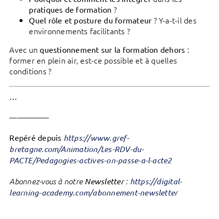
?
pratiques de formation
? Y-a-t-il des
Quel rôle et posture du formateur
environnements facilitants ?
Avec un
:
questionnement sur la formation dehors
former en plein air, est-ce possible et à quelles
conditions ?
…
—————
Repéré depuis
https://www.gref-
bretagne.com/Animation/Les-RDV-du-
PACTE/Pedagogies-actives-on-passe-a-l-acte2
Abonnez-vous à notre
Newsletter
:
https://digital-
learning-academy.com/abonnement-newsletter