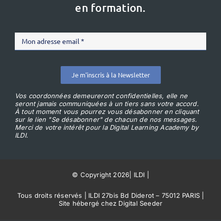
en formation.
Je m'inscris à la Newsletter
Vos coordonnées demeureront confidentielles, elle ne
seront jamais communiquées à un tiers sans votre accord.
À tout moment vous pourrez vous désabonner en cliquant
sur le lien "Se désabonner" de chacun de nos messages.
Merci de votre intérêt pour la Digital Learning Academy by
ILDI.
© Copyright 2026
|
ILDI
|
Tous droits réservés | ILDI 27bis Bd Diderot – 75012 PARIS |
Site hébergé chez Digital Seeder