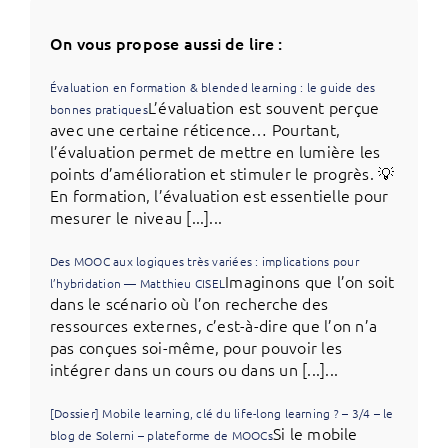
On vous propose aussi de lire :
Évaluation en formation & blended learning : le guide des
L’évaluation est souvent perçue
bonnes pratiques
avec une certaine réticence… Pourtant,
l’évaluation permet de mettre en lumière les
points d’amélioration et stimuler le progrès. 💡
En formation, l’évaluation est essentielle pour
mesurer le niveau [...]...
Des MOOC aux logiques très variées : implications pour
Imaginons que l’on soit
l’hybridation — Matthieu CISEL
dans le scénario où l’on recherche des
ressources externes, c’est-à-dire que l’on n’a
pas conçues soi-même, pour pouvoir les
intégrer dans un cours ou dans un [...]...
[Dossier] Mobile learning, clé du life-long learning ? – 3/4 – le
Si le mobile
blog de Solerni – plateforme de MOOCs