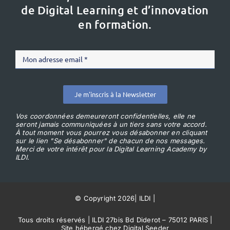
de Digital Learning et d’innovation
en formation.
Je m'inscris à la Newsletter
Vos coordonnées demeureront confidentielles, elle ne
seront jamais communiquées à un tiers sans votre accord.
À tout moment vous pourrez vous désabonner en cliquant
sur le lien "Se désabonner" de chacun de nos messages.
Merci de votre intérêt pour la Digital Learning Academy by
ILDI.
© Copyright 2026
|
ILDI
|
Tous droits réservés | ILDI 27bis Bd Diderot – 75012 PARIS |
Site hébergé chez Digital Seeder