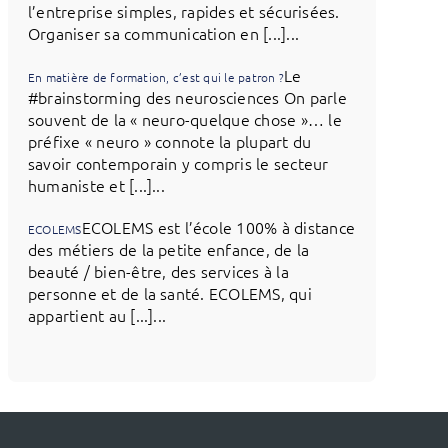
l’entreprise simples, rapides et sécurisées.
Organiser sa communication en [...]...
Le
En matière de formation, c’est qui le patron ?
#brainstorming des neurosciences On parle
souvent de la « neuro-quelque chose »… le
préfixe « neuro » connote la plupart du
savoir contemporain y compris le secteur
humaniste et [...]...
ECOLEMS est l’école 100% à distance
ECOLEMS
des métiers de la petite enfance, de la
beauté / bien-être, des services à la
personne et de la santé. ECOLEMS, qui
appartient au [...]...