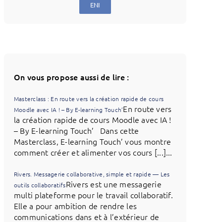
ENI
On vous propose aussi de lire :
Masterclass : En route vers la création rapide de cours
En route vers
Moodle avec IA ! – By E-learning Touch’
la création rapide de cours Moodle avec IA !
– By E-learning Touch’ Dans cette
Masterclass, E-learning Touch’ vous montre
comment créer et alimenter vos cours [...]...
Rivers. Messagerie collaborative, simple et rapide — Les
Rivers est une messagerie
outils collaboratifs
multi plateforme pour le travail collaboratif.
Elle a pour ambition de rendre les
communications dans et à l’extérieur de