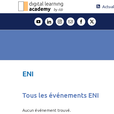
Passer
Actual
au
contenu
ENI
Tous les événements ENI
Aucun événement trouvé.