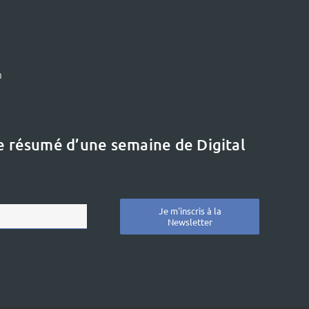
m
le résumé d’une semaine de Digital
Je m'inscris à la
Newsletter