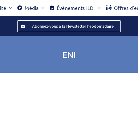
ité
Média
Évènements ILDI
Offres d’e
Abonnez-vous à la Newsletter hebdomadaire
ENI