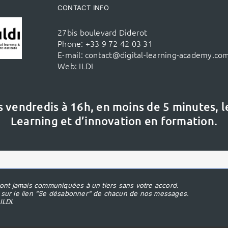
CONTACT INFO
27bis boulevard Diderot
Phone:
+33 9 72 42 03 31
E-mail:
contact@digital-learning-academy.co
Web:
ILDI
s vendredis à 16h,
en moins de 5 minutes, 
Learning et d’innovation en formation.
ont jamais communiquées à un tiers sans votre accord.
 sur le lien "Se désabonner" de chacun de nos messages.
ILDI.