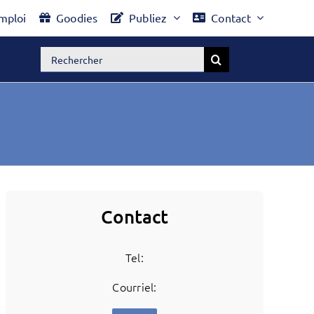
mploi
Goodies
Publiez
Contact
Rechercher:
Contact
Tel:
Courriel: