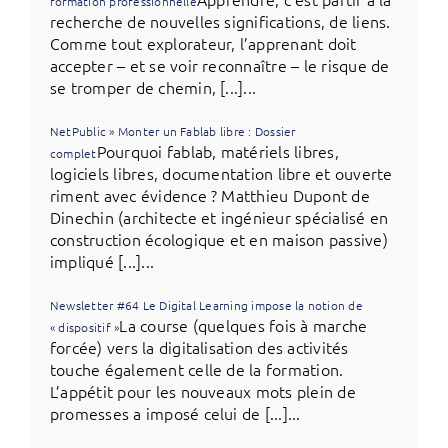
formation professionnelle
recherche de nouvelles significations, de liens.
Comme tout explorateur, l’apprenant doit
accepter – et se voir reconnaître – le risque de
se tromper de chemin, [...]...
NetPublic » Monter un Fablab libre : Dossier
Pourquoi fablab, matériels libres,
complet
logiciels libres, documentation libre et ouverte
riment avec évidence ? Matthieu Dupont de
Dinechin (architecte et ingénieur spécialisé en
construction écologique et en maison passive)
impliqué [...]...
Newsletter #64 Le Digital Learning impose la notion de
La course (quelques fois à marche
« dispositif »
forcée) vers la digitalisation des activités
touche également celle de la formation.
L’appétit pour les nouveaux mots plein de
promesses a imposé celui de [...]...