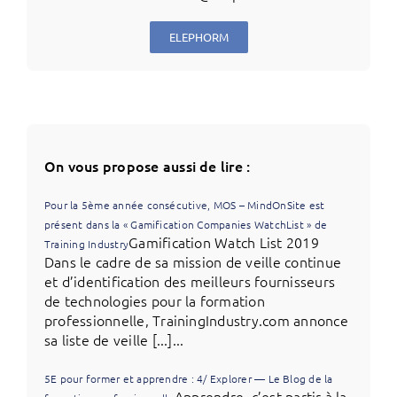
ELEPHORM
On vous propose aussi de lire :
Pour la 5ème année consécutive, MOS – MindOnSite est
présent dans la « Gamification Companies WatchList » de
Gamification Watch List 2019
Training Industry
Dans le cadre de sa mission de veille continue
et d’identification des meilleurs fournisseurs
de technologies pour la formation
professionnelle, TrainingIndustry.com annonce
sa liste de veille [...]...
5E pour former et apprendre : 4/ Explorer — Le Blog de la
Apprendre, c’est partir à la