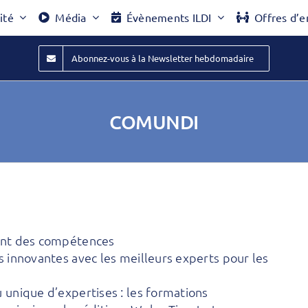
ité
Média
Évènements ILDI
Offres d’e
Abonnez-vous à la Newsletter hebdomadaire
COMUNDI
ent des compétences
innovantes avec les meilleurs experts pour les
unique d’expertises : les formations