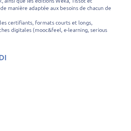
 ainsi que les éditions Weka, Tissot et
e de manière adaptée aux besoins de chacun de
s certifiants, formats courts et longs,
hes digitales (mooc&feel, e-learning, serious
DI