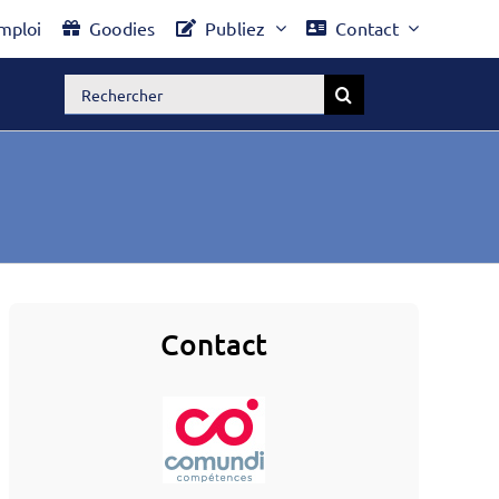
mploi
Goodies
Publiez
Contact
Rechercher:
Contact