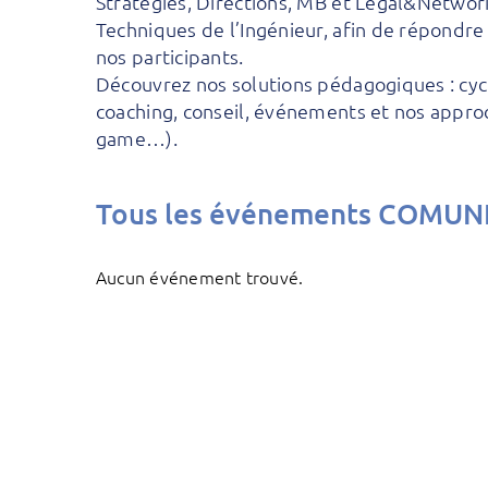
Stratégies, Directions, MB et Legal&Network,
Techniques de l’Ingénieur, afin de répondr
nos participants.
Découvrez nos solutions pédagogiques : cycle
coaching, conseil, événements et nos approc
game…).
Tous les événements COMUN
Aucun événement trouvé.