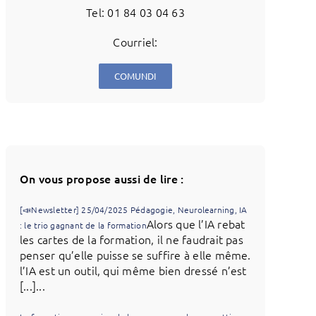
Tel: 01 84 03 04 63
Courriel:
COMUNDI
On vous propose aussi de lire :
[📣Newsletter] 25/04/2025 Pédagogie, Neurolearning, IA
Alors que l’IA rebat
: le trio gagnant de la formation
les cartes de la formation, il ne faudrait pas
penser qu’elle puisse se suffire à elle même.
l’IA est un outil, qui même bien dressé n’est
[...]...