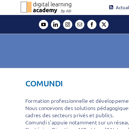
Passer
Actual
au
contenu
COMUNDI
Formation professionnelle et développem
Nous concevons des solutions pédagogiques 
cadres des secteurs privés et publics.
Comundi s’appuie notamment sur un réseau 