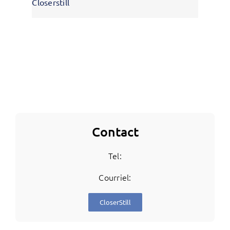
Closerstill
Contact
Tel:
Courriel:
CloserStill