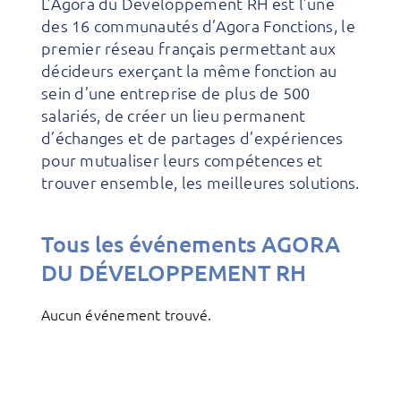
L’Agora du Développement RH est l’une
des 16 communautés d’Agora Fonctions, le
premier réseau français permettant aux
décideurs exerçant la même fonction au
sein d’une entreprise de plus de 500
salariés, de créer un lieu permanent
d’échanges et de partages d’expériences
pour mutualiser leurs compétences et
trouver ensemble, les meilleures solutions.
Tous les événements AGORA
DU DÉVELOPPEMENT RH
Aucun événement trouvé.