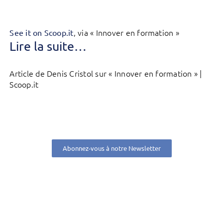
, via « Innover en formation »
See it on Scoop.it
Lire la suite…
Article de Denis Cristol sur « Innover en formation » |
Scoop.it
Abonnez-vous à notre Newsletter