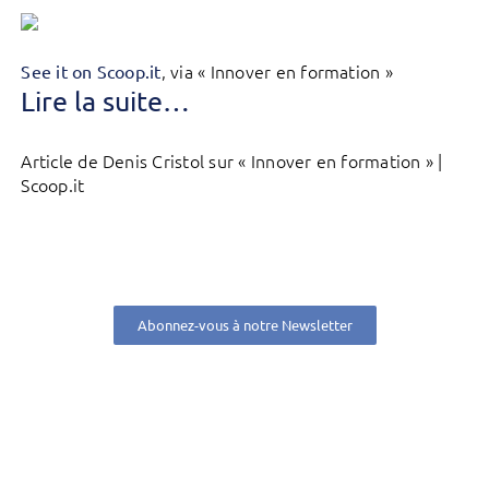
, via « Innover en formation »
See it on Scoop.it
Lire la suite…
Article de Denis Cristol sur « Innover en formation » |
Scoop.it
Abonnez-vous à notre Newsletter