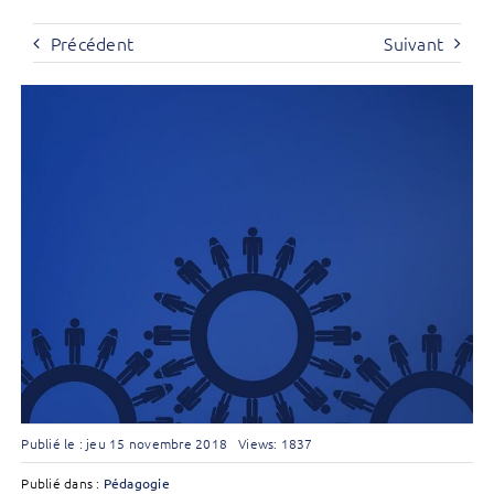
Précédent
Suivant
Publié le : jeu 15 novembre 2018
Views: 1837
Publié dans :
Pédagogie