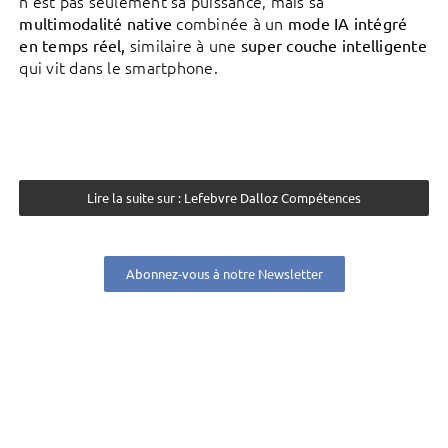
n’est pas seulement sa puissance, mais sa
combinée à un
multimodalité native
mode IA intégré
similaire à une
en temps réel,
super couche intelligente
qui vit dans le smartphone.
Lire la suite sur : Lefebvre Dalloz Compétences
Abonnez-vous à notre Newsletter