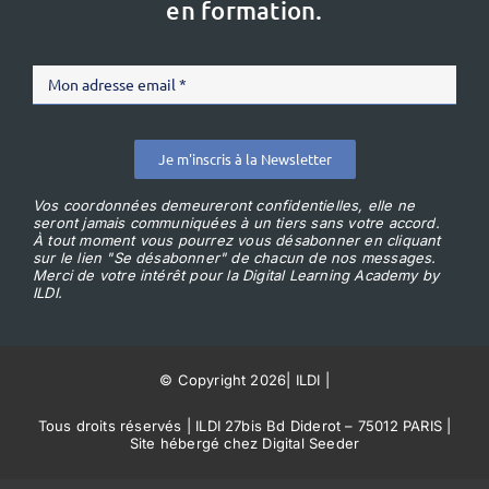
en formation.
Je m'inscris à la Newsletter
Vos coordonnées demeureront confidentielles, elle ne
seront jamais communiquées à un tiers sans votre accord.
À tout moment vous pourrez vous désabonner en cliquant
sur le lien "Se désabonner" de chacun de nos messages.
Merci de votre intérêt pour la Digital Learning Academy by
ILDI.
© Copyright 2026
|
ILDI
|
Tous droits réservés | ILDI 27bis Bd Diderot – 75012 PARIS |
Site hébergé chez Digital Seeder