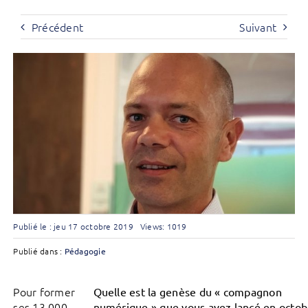
Précédent
Suivant
Publié le : jeu 17 octobre 2019
Views: 1019
Publié dans :
Pédagogie
Pour former
Quelle est la genèse du « compagnon
ses 13 000
numérique » que vous avez lancé en octob