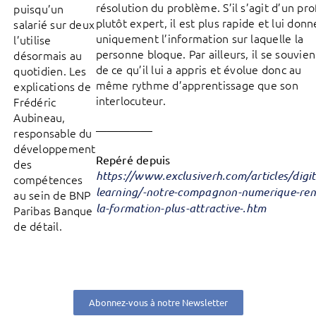
résolution du problème. S’il s’agit d’un prof
puisqu’un
plutôt expert, il est plus rapide et lui donn
salarié sur deux
uniquement l’information sur laquelle la
l’utilise
personne bloque. Par ailleurs, il se souvien
désormais au
de ce qu’il lui a appris et évolue donc au
quotidien. Les
même rythme d’apprentissage que son
explications de
interlocuteur.
Frédéric
Aubineau,
—————
responsable du
développement
Repéré depuis
des
https://www.exclusiverh.com/articles/digit
compétences
learning/-notre-compagnon-numerique-ren
au sein de BNP
la-formation-plus-attractive-.htm
Paribas Banque
de détail.
Abonnez-vous à notre Newsletter