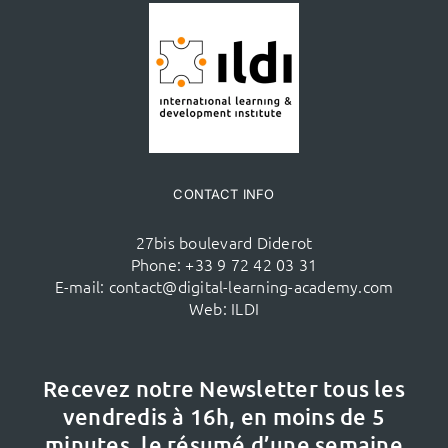
CONTACT INFO
27bis boulevard Diderot
Phone:
+33 9 72 42 03 31
E-mail:
contact@digital-learning-academy.com
Web:
ILDI
Recevez notre Newsletter tous les
vendredis à 16h,
en moins de 5
minutes, le résumé d’une semaine