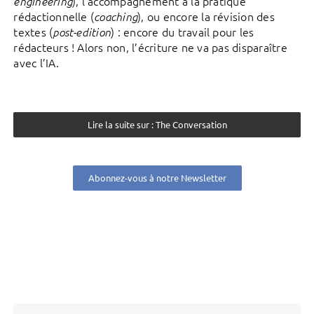
), l’accompagnement à la pratique
engineering
rédactionnelle (
), ou encore la révision des
coaching
textes (
) : encore du travail pour les
post-edition
rédacteurs ! Alors non, l’écriture ne va pas disparaître
avec l’IA.
Lire la suite sur : The Conversation
Abonnez-vous à notre Newsletter