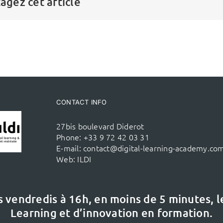
agez cet article
CONTACT INFO
27bis boulevard Diderot
Phone:
+33 9 72 42 03 31
E-mail:
contact@digital-learning-academy.co
Web:
ILDI
s vendredis à 16h,
en moins de 5 minutes, 
Learning et d’innovation en formation.