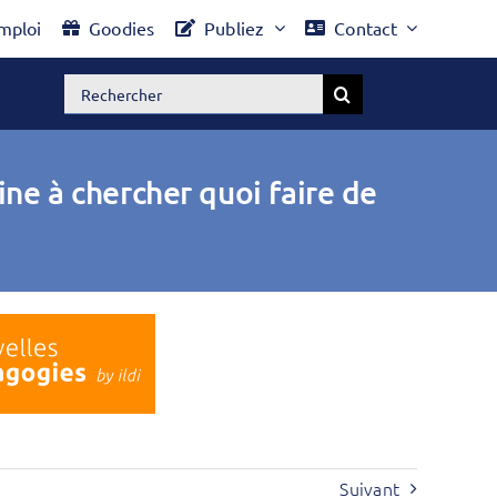
mploi
Goodies
Publiez
Contact
Rechercher:
ne à chercher quoi faire de
Suivant