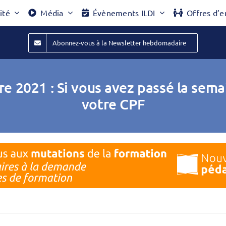
ité
Média
Évènements ILDI
Offres d’e
Abonnez-vous à la Newsletter hebdomadaire
 2021 : Si vous avez passé la semai
votre CPF