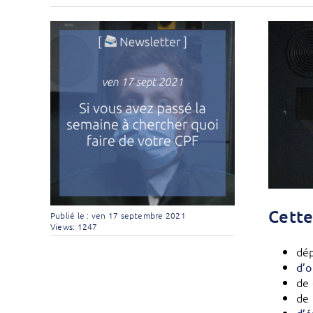
Cette
Publié le : ven 17 septembre 2021
Views: 1247
dé
d’o
de 
de 