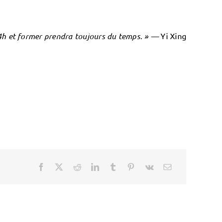
4h et former prendra toujours du temps
. » —
Yi Xing