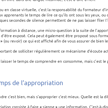
ou en classe virtuelle, c’est la responsabilité du formateur d’i
aux apprenants le temps de lire ce qu’ils ont sous les yeux, ou
ques secondes de silence permettent de ne pas laisser filer l
formation à distance, une micro-question à la suite de l’appor
t d’être exposé. Cela peut également être proposé sous fo
(ou revoir) ce qui est affiché afin de vous assurer de bien 
»
mportant de solliciter régulièrement ce mécanisme d’écoute act
, laisser le temps de comprendre en consomme, mais c’est le p
mps de l’appropriation
re c’est bien, mais s’approprier c’est mieux. Quelle est la di
riation consiste à faire
sienne
une information. C’est-à-dir
«
»