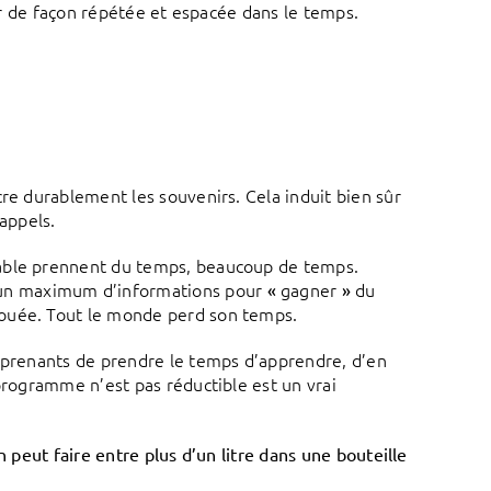
nir de façon répétée et espacée dans le temps.
re durablement les souvenirs. Cela induit bien sûr
appels.
rable prennent du temps, beaucoup de temps.
un maximum d’informations pour
gagner
du
«
»
rouée. Tout le monde perd son temps.
apprenants de prendre le temps d’apprendre, d’en
programme n’est pas réductible est un vrai
n peut faire entre plus d’un litre dans une bouteille