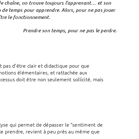
t de chaîne, on trouve toujours l’apprenant… et son
in de temps pour apprendre. Alors, pour ne pas jouer
ître le fonctionnement.
Prendre son temps, pour ne pas le perdre.
t pas d’être clair et didactique pour que
n notions élémentaires, et rattachée aux
cessus doit être non seulement sollicité, mais
yse qui permet de dépasser le “sentiment de
 le prendre, revient à peu près au même que