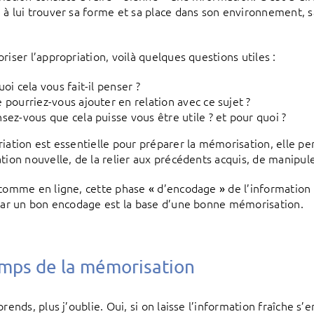
 à lui trouver sa forme et sa place dans son environnement, s
riser l’appropriation, voilà quelques questions utiles :
uoi cela vous fait-il penser ?
 pourriez-vous ajouter en relation avec ce sujet ?
sez-vous que cela puisse vous être utile ? et pour quoi ?
riation est essentielle pour préparer la mémorisation, elle p
ation nouvelle, de la relier aux précédents acquis, de manipul
 comme en ligne, cette phase
d’encodage
de l’information 
«
»
 car un bon encodage est la base d’une bonne mémorisation.
mps de la mémorisation
prends, plus j’oublie. Oui, si on laisse l’information fraîche s’e