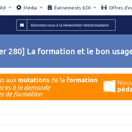
ité
Média
Évènements ILDI
Offres d’e
Abonnez-vous à la Newsletter hebdomadaire
er 280] La formation et le bon usag