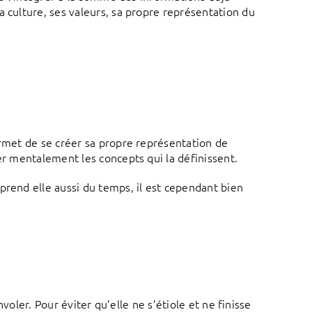
a culture, ses valeurs, sa propre représentation du
ermet de se créer sa propre représentation de
er mentalement les concepts qui la définissent.
prend elle aussi du temps, il est cependant bien
nvoler. Pour éviter qu’elle ne s’étiole et ne finisse