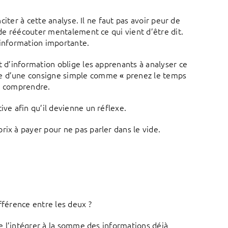
nciter à cette analyse. Il ne faut pas avoir peur de
 de réécouter mentalement ce qui vient d’être dit.
’information importante.
t d’information oblige les apprenants à analyser ce
rme d’une consigne simple comme
prenez le temps
«
le comprendre.
ive afin qu’il devienne un réflexe.
rix à payer pour ne pas parler dans le vide.
fférence entre les deux ?
e l’intégrer à la somme des informations déjà