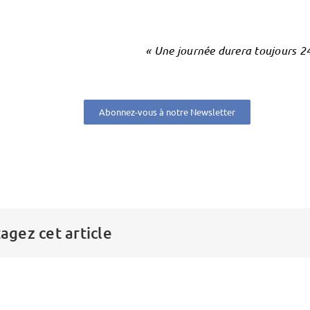
«
Une journée durera toujours 2
Abonnez-vous à notre Newsletter
agez cet article