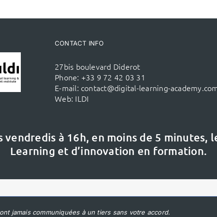
CONTACT INFO
27bis boulevard Diderot
Phone:
+33 9 72 42 03 31
E-mail:
contact@digital-learning-academy.co
Web:
ILDI
s vendredis à 16h,
en moins de 5 minutes, 
Learning et d’innovation en formation.
ont jamais communiquées à un tiers sans votre accord.