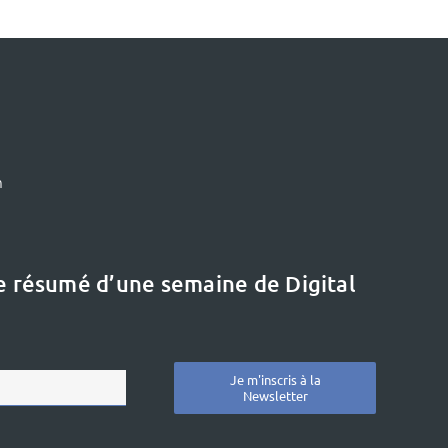
m
le résumé d’une semaine de Digital
Je m'inscris à la
Newsletter