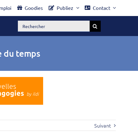
mploi
Goodies
Publiez
Contact
Rechercher:
e du temps
Suivant