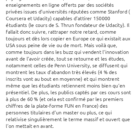
enseignements en ligne offerts par des sociétés
privées issues d’universités réputées comme Stanford (
Coursera et Udacity) capables d’attirer 150000
étudiants (le cours de S. Thrun fondateur de Udacity). Il
fallait donc suivre, rattraper notre retard, comme
toujours et dès lors copier en Europe ce qui existait aux
USA sous peine de vie ou de mort. Mais voilà que,
comme toujours dans les buzz qui vendent l’innovation
avant de l’avoir créée, tout se retourne et les études,
notamment celles de Penn University, se diffusent qui
montrent les taux d’abandon très élevés (4 % des
inscrits vont au bout en moyenne) et qui montrent
même que les étudiants retiennent moins bien qu’en
présentiel. De plus, les publics captés par ces cours sont
à plus de 60 % (et cela est confirmé par les premiers
chiffres de la plate-forme FUN en France) des
personnes titulaires d’un master ou plus, ce qui
relativise singulièrement le terme massif et ouvert que
l’on mettait en avant.