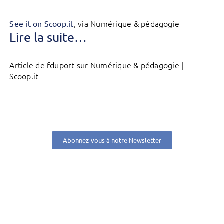
, via Numérique & pédagogie
See it on Scoop.it
Lire la suite…
Article de fduport sur Numérique & pédagogie |
Scoop.it
Abonnez-vous à notre Newsletter