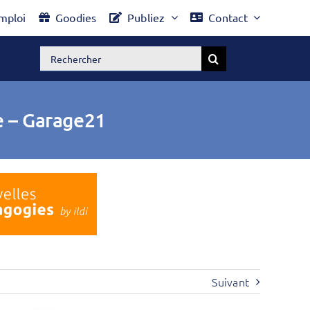
mploi
Goodies
Publiez
Contact
Rechercher:
e – Garage21
Suivant