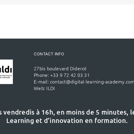
CONTACT INFO
27bis boulevard Diderot
Phone:
+33 9 72 42 03 31
E-mail:
contact@digital-learning-academy.co
Web:
ILDI
s vendredis à 16h,
en moins de 5 minutes, 
Learning et d’innovation en formation.