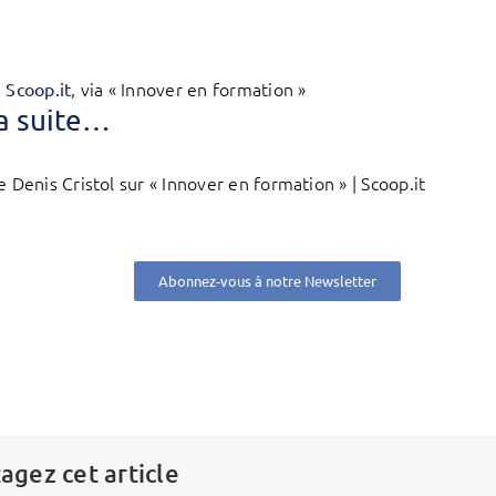
, via « Innover en formation »
n Scoop.it
la suite…
e Denis Cristol sur « Innover en formation » | Scoop.it
Abonnez-vous à notre Newsletter
agez cet article