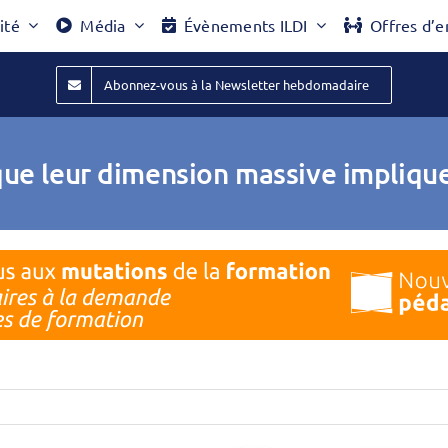
ité
Média
Évènements ILDI
Offres d’e
Abonnez-vous à la Newsletter hebdomadaire
ue leur dimension massive impliqu