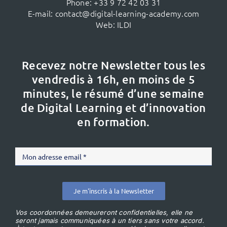
Phone:
+33 9 72 42 03 31
E-mail:
contact@digital-learning-academy.com
Web:
ILDI
Recevez notre Newsletter tous les
vendredis à 16h,
en moins de 5
minutes, le résumé d’une semaine
de Digital Learning et d’innovation
en formation.
Je m'inscris à la Newsletter
Vos coordonnées demeureront confidentielles, elle ne
seront jamais communiquées à un tiers sans votre accord.