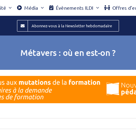
ité
Média
Évènements ILDI
Offres d’e
Abonnez-vous à la Newsletter hebdomadaire
Métavers : où en est-on ?