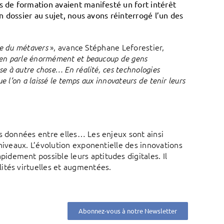
s de formation avaient manifesté un fort intérêt
un dossier au sujet, nous avons réinterrogé l’un des
», avance Stéphane Leforestier,
ce du métavers
 en parle énormément et beaucoup de gens
e à autre chose… En réalité, ces technologies
e l’on a laissé le temps aux innovateurs de tenir leurs
es données entre elles… Les enjeux sont ainsi
niveaux. L’évolution exponentielle des innovations
dement possible leurs aptitudes digitales. Il
ités virtuelles et augmentées.
Abonnez-vous à notre Newsletter