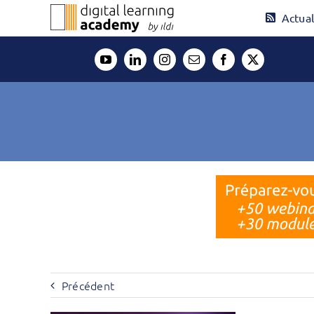
Passer
Actual
au
contenu
Précédent