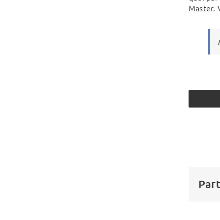
Master. 
Part