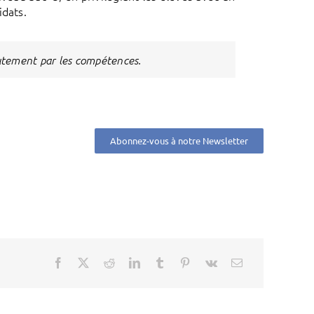
idats.
ecrutement par les compétences.
Abonnez-vous à notre Newsletter