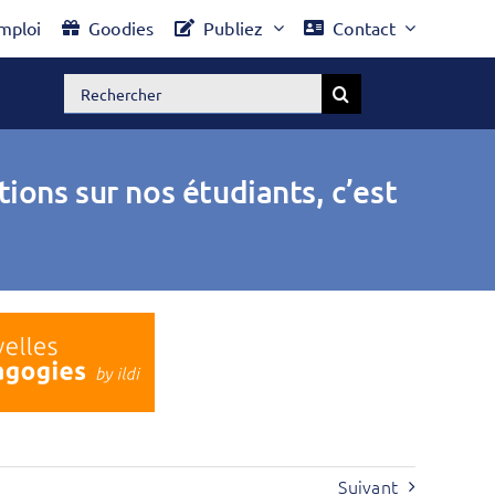
mploi
Goodies
Publiez
Contact
Rechercher:
ons sur nos étudiants, c’est
Suivant