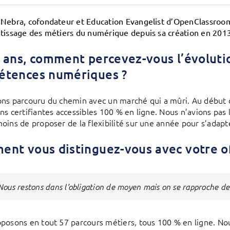
Nebra, cofondateur et Education Evangelist d’OpenClassrooms
tissage des métiers du numérique depuis sa création en 201
 ans, comment percevez-vous l’évoluti
étences numériques ?
ns parcouru du chemin avec un marché qui a mûri. Au début 
s certifiantes accessibles 100 % en ligne. Nous n’avions pas la
oins de proposer de la flexibilité sur une année pour s’adapt
nt vous distinguez-vous avec votre of
Nous restons dans l’obligation de moyen mais on se rapproche de l
posons en tout 57 parcours métiers, tous 100 % en ligne. Nou