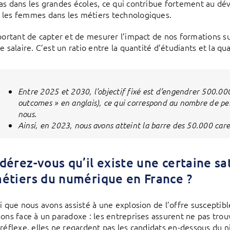
as dans les grandes écoles, ce qui contribue fortement au dé
les femmes dans les métiers technologiques.
mportant de capter et de mesurer l’impact de nos formations s
e salaire. C’est un ratio entre la quantité d’étudiants et la qu
Entre 2025 et 2030, l’objectif fixé est d’engendrer 500.000
outcomes » en anglais), ce qui correspond au nombre de pe
nous.
Ainsi, en 2023, nous avons atteint la barre des 50.000 car
dérez-vous qu’il existe une certaine sa
étiers du numérique en France ?
ai que nous avons assisté à une explosion de l’offre suscepti
sons face à un paradoxe : les entreprises assurent ne pas tr
 réflexe, elles ne regardent pas les candidats en-dessous du n