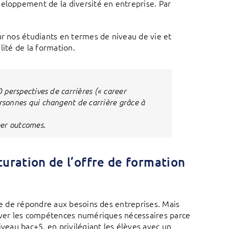
veloppement de la diversité en entreprise. Par
ur nos étudiants en termes de niveau de vie et
alité de la formation.
 perspectives de carrières (« career
rsonnes qui changent de carrière grâce à
eer outcomes.
turation de l’offre de formation
ble de répondre aux besoins des entreprises. Mais
ouver les compétences numériques nécessaires parce
iveau bac+5, en privilégiant les élèves avec un