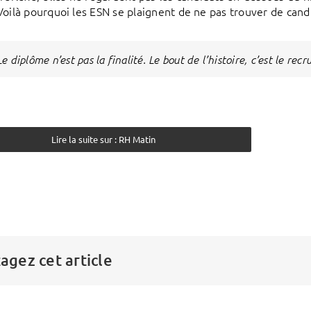
Voilà pourquoi les ESN se plaignent de ne pas trouver de cand
Le diplôme n’est pas la finalité. Le bout de l’histoire, c’est le r
Lire la suite sur : RH Matin
agez cet article