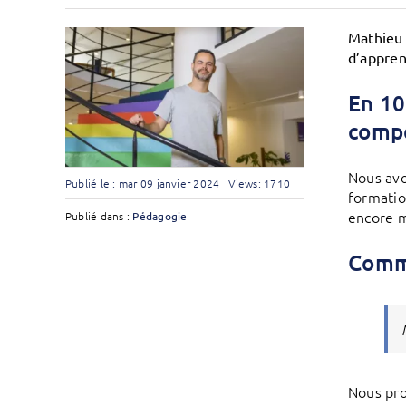
Mathieu 
d’appren
En 10
comp
Nous avo
Publié le : mar 09 janvier 2024
Views: 1710
formation
encore m
Publié dans :
Pédagogie
Comme
Nous pro