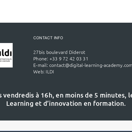
CONTACT INFO
27bis boulevard Diderot
Phone:
+33 9 72 42 03 31
E-mail:
contact@digital-learning-academy.co
Web:
ILDI
s vendredis à 16h,
en moins de 5 minutes, 
Learning et d’innovation en formation.