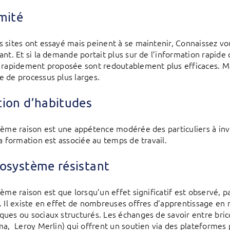
mité
 sites ont essayé mais peinent à se maintenir, Connaissez vou
ant. Et si la demande portait plus sur de l’information rapide 
 rapidement proposée sont redoutablement plus efficaces. Ma
 de processus plus larges.
ion d’habitudes
ième raison est une appétence modérée des particuliers à in
la formation est associée au temps de travail.
osystème résistant
ème raison est que lorsqu’un effet significatif est observé, pa
. Il existe en effet de nombreuses offres d’apprentissage en
ues ou sociaux structurés. Les échanges de savoir entre bric
ma, Leroy Merlin) qui offrent un soutien via des plateformes 