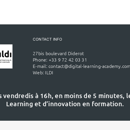
CONTACT INFO
27bis boulevard Diderot
Phone:
+33 9 72 42 03 31
E-mail:
contact@digital-learning-academy.co
Web:
ILDI
s vendredis à 16h,
en moins de 5 minutes, 
Learning et d’innovation en formation.