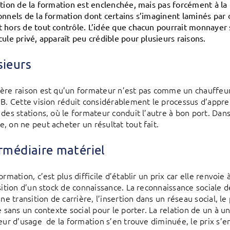
ation de la formation est enclenchée, mais pas forcément à l
onnels de la formation dont certains s’imaginent laminés par d
 hors de tout contrôle. L’idée que chacun pourrait monnayer
cule privé, apparaît peu crédible pour plusieurs raisons.
sieurs
ère raison est qu’un formateur n’est pas comme un chauffeur
 B. Cette vision réduit considérablement le processus d’appren
des stations, où le formateur conduit l’autre à bon port. Dans 
, on ne peut acheter un résultat tout fait.
ermédiaire matériel
ormation, c’est plus difficile d’établir un prix car elle renvoie
sition d’un stock de connaissance. La reconnaissance sociale de
une transition de carrière, l’insertion dans un réseau social, le
e sans un contexte social pour le porter. La relation de un à un
eur d’usage de la formation s’en trouve diminuée, le prix s’en 