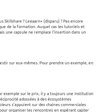
s Skillshare ? Leeaarn+ (disparu) ? Pas encore
que de la formation. Auquel cas les tutoriels et
is une capsule ne remplace l’insertion dans un
vestir sur eux-mêmes. Pour prendre un exemple, en
r exemple sur le prix, il y a toujours une institution
 réciprocité adossées à des écosystèmes
oleurs s’appuient sur des chaines commerciales
pour organiser les rencontres en espérant capter