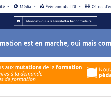
ité
Média
Évènements ILDI
Offres d’e
Abonnez-vous à la Newsletter hebdomadaire
ormation est en marche, oui mais c