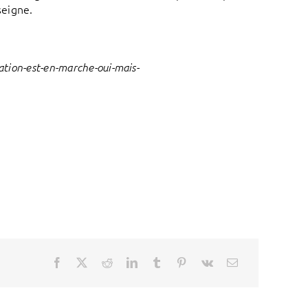
seigne.
ation-est-en-marche-oui-mais-