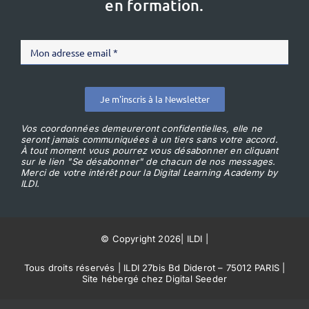
en formation.
Je m'inscris à la Newsletter
Vos coordonnées demeureront confidentielles, elle ne
seront jamais communiquées à un tiers sans votre accord.
À tout moment vous pourrez vous désabonner en cliquant
sur le lien "Se désabonner" de chacun de nos messages.
Merci de votre intérêt pour la Digital Learning Academy by
ILDI.
© Copyright 2026
|
ILDI
|
Tous droits réservés | ILDI 27bis Bd Diderot – 75012 PARIS |
Site hébergé chez Digital Seeder