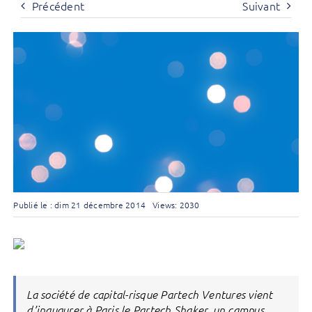
Précédent
Suivant
Publié le : dim 21 décembre 2014
Views: 2030
La société de capital-risque Partech Ventures vient
d’inaugurer à Paris le Partech Shaker, un campus