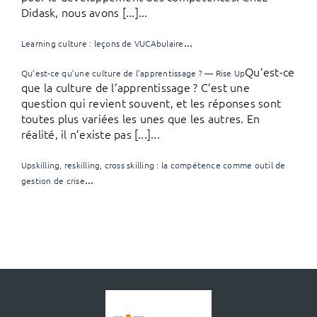
Didask, nous avons [...]...
...
Learning culture : leçons de VUCAbulaire
Qu’est-ce
Qu’est-ce qu’une culture de l’apprentissage ? — Rise Up
que la culture de l’apprentissage ? C’est une
question qui revient souvent, et les réponses sont
toutes plus variées les unes que les autres. En
réalité, il n’existe pas [...]...
Upskilling, reskilling, cross skilling : la compétence comme outil de
...
gestion de crise