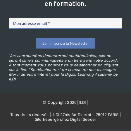
en formation.
Je m'inscris à la Newsletter
Vos coordonnées demeureront confidentielles, elle ne
seront jamais communiquées à un tiers sans votre accord.
À tout moment vous pourrez vous désabonner en cliquant
sur le lien "Se désabonner" de chacun de nos messages.
Merci de votre intérêt pour la Digital Learning Academy by
ILDI.
© Copyright 2026
|
ILDI
|
Tous droits réservés | ILDI 27bis Bd Diderot – 75012 PARIS |
Site hébergé chez Digital Seeder