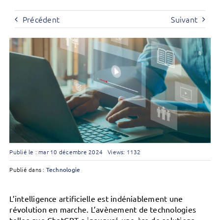
Précédent
Suivant
Publié le : mar 10 décembre 2024
Views: 1132
Publié dans :
Technologie
L’intelligence artificielle est indéniablement une
révolution en marche. L’avènement de technologies