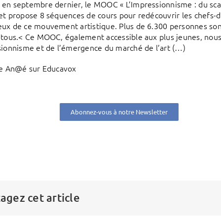
en septembre dernier, le MOOC « L’Impressionnisme : du scand
et propose 8 séquences de cours pour redécouvrir les chefs-
ux de ce mouvement artistique. Plus de 6.300 personnes sont d
 tous.< Ce MOOC, également accessible aux plus jeunes, nous
sionnisme et de l’émergence du marché de l’art (…)
de An@é sur Educavox
Abonnez-vous à notre Newsletter
agez cet article