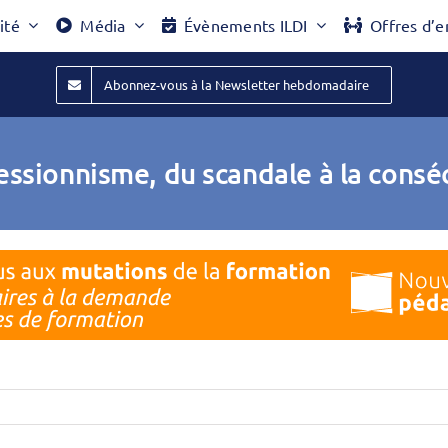
ité
Média
Évènements ILDI
Offres d’e
Abonnez-vous à la Newsletter hebdomadaire
essionnisme, du scandale à la consé