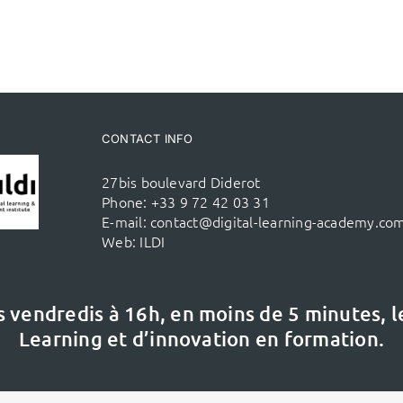
CONTACT INFO
27bis boulevard Diderot
Phone:
+33 9 72 42 03 31
E-mail:
contact@digital-learning-academy.co
Web:
ILDI
s vendredis à 16h,
en moins de 5 minutes, 
Learning et d’innovation en formation.