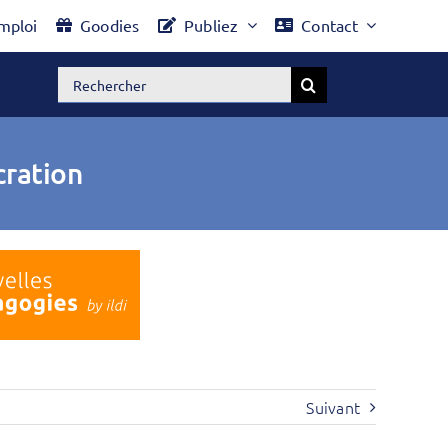
mploi
Goodies
Publiez
Contact
Rechercher:
cration
Suivant