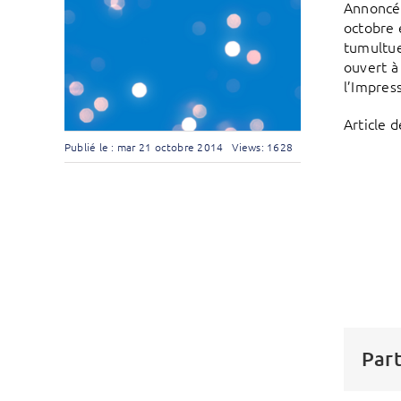
Annoncé 
octobre 
tumultue
ouvert à
l’Impres
Article 
Publié le : mar 21 octobre 2014
Views: 1628
Part