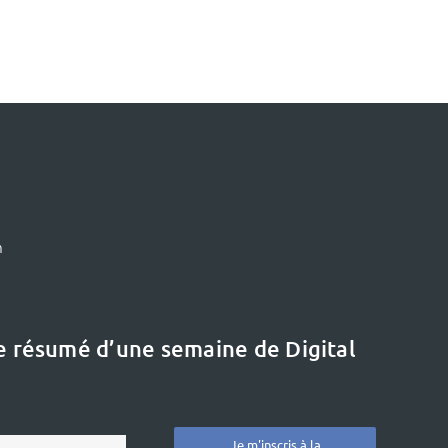
m
le résumé d’une semaine de Digital
Je m'inscris à la