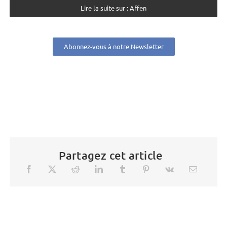
Lire la suite sur : Affen
Abonnez-vous à notre Newsletter
Partagez cet article