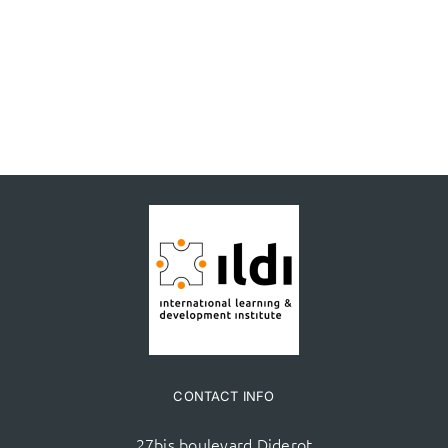
CONTACT INFO
27bis boulevard Diderot