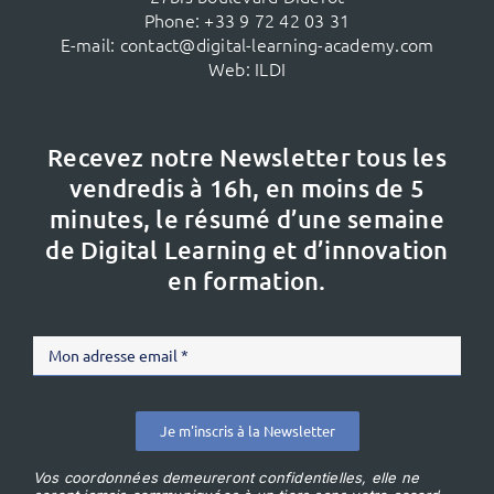
Phone:
+33 9 72 42 03 31
E-mail:
contact@digital-learning-academy.com
Web:
ILDI
Recevez notre Newsletter tous les
vendredis à 16h,
en moins de 5
minutes, le résumé d’une semaine
de Digital Learning et d’innovation
en formation.
Je m'inscris à la Newsletter
Vos coordonnées demeureront confidentielles, elle ne