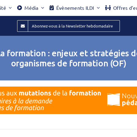
ité
Média
Évènements ILDI
Offres d’e
Abonnez-vous à la Newsletter hebdomadaire
la formation : enjeux et stratégies
organismes de formation (OF)