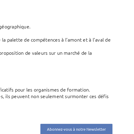
 géographique.
 la palette de compétences à l’amont et à l’aval de
 proposition de valeurs sur un marché de la
ficatifs pour les organismes de formation.
es, ils peuvent non seulement surmonter ces défis
Abonnez-vous à notre Newsletter