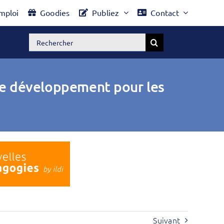
mploi
Goodies
Publiez
Contact
Rechercher:
 de développement pour les
Suivant