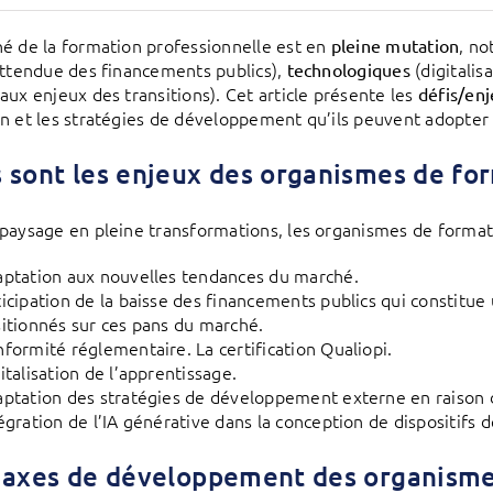
é de la formation professionnelle est en
, n
pleine mutation
attendue des financements publics),
(digitalis
technologiques
aux enjeux des transitions). Cet article présente les
défis/en
n et les stratégies de développement qu’ils peuvent adopter 
 sont les enjeux des organismes de fo
paysage en pleine transformations, les organismes de formati
ptation aux nouvelles tendances du marché.
icipation de la baisse des financements publics qui constitue
itionnés sur ces pans du marché.
formité réglementaire. La certification Qualiopi.
italisation de l’apprentissage.
ptation des stratégies de développement externe en raison d
égration de l’IA générative dans la conception de dispositifs 
 axes de développement des organisme