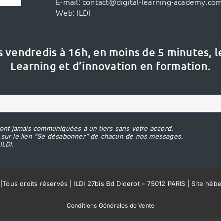
E-mail:
contact@digital-learning-academy.co
Web:
ILDI
s vendredis à 16h,
en moins de 5 minutes, 
Learning et d’innovation en formation.
ont jamais communiquées à un tiers sans votre accord.
 sur le lien "Se désabonner" de chacun de nos messages.
ILDI.
|
Tous droits réservés | ILDI 27bis Bd Diderot – 75012 PARIS | Site héb
Conditions Générales de Vente