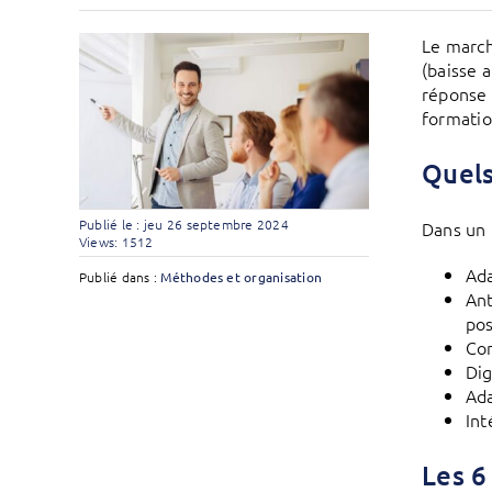
Le march
(baisse 
réponse 
formatio
Quels
Publié le : jeu 26 septembre 2024
Dans un 
Views: 1512
Ada
Publié dans :
Méthodes et organisation
Ant
pos
Con
Dig
Ada
Int
Les 6