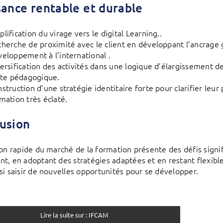
sance rentable et durable
lification du virage vers le digital Learning..
herche de proximité avec le client en développant l’ancrage
eloppement à l’international .
ersification des activités dans une logique d’élargissement de
cte pédagogique.
struction d’une stratégie identitaire forte pour clarifier leur
mation très éclaté.
usion
ion rapide du marché de la formation présente des défis signi
t, en adoptant des stratégies adaptées et en restant flexibl
si saisir de nouvelles opportunités pour se développer.
Lire la suite sur : IFCAM