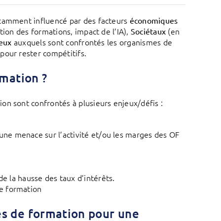
otamment influencé par des facteurs
économiques
ation des formations, impact de l’IA),
(en
Sociétaux
auxquels sont confrontés les organismes de
jeux
pour rester compétitifs.
rmation ?
on sont confrontés à plusieurs enjeux/défis :
 une menace sur l’activité et/ou les marges des OF
e la hausse des taux d’intérêts.
de formation
s de formation pour une