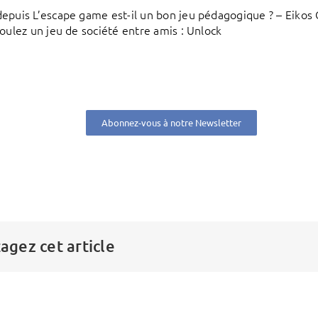
epuis L’escape game est-il un bon jeu pédagogique ? – Eikos
voulez un jeu de société entre amis : Unlock
Abonnez-vous à notre Newsletter
agez cet article