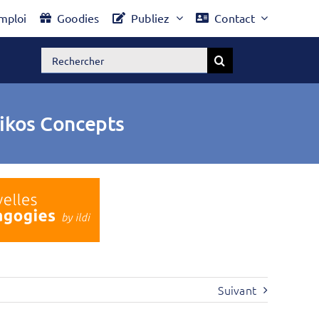
mploi
Goodies
Publiez
Contact
Rechercher:
Eikos Concepts
Suivant