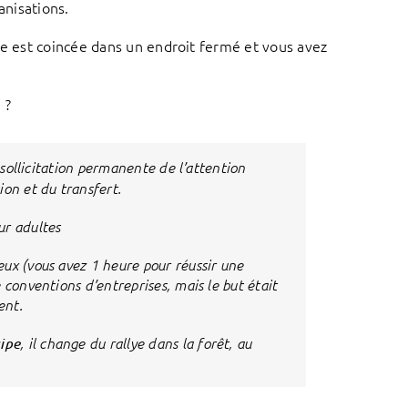
anisations.
pe est coincée dans un endroit fermé et vous avez
 ?
la sollicitation permanente de l’attention
ion et du transfert.
ur adultes
ux (vous avez 1 heure pour réussir une
 conventions d’entreprises, mais le but était
ent.
ipe
, il change du rallye dans la forêt, au