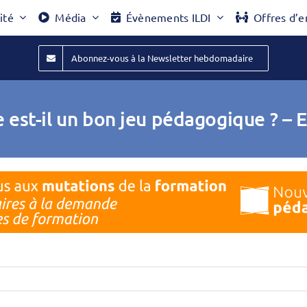
ité
Média
Évènements ILDI
Offres d’e
Abonnez-vous à la Newsletter hebdomadaire
 est-il un bon jeu pédagogique ? – 