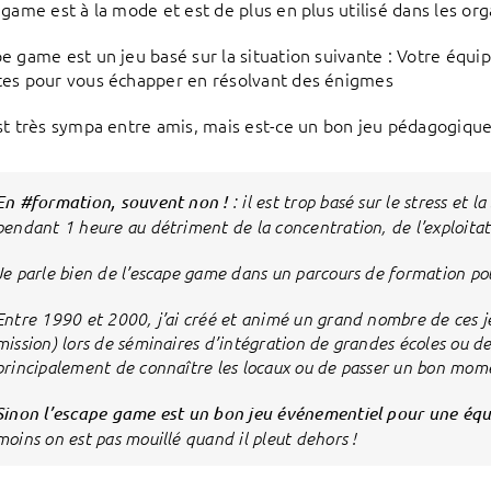
 game est à la mode et est de plus en plus utilisé dans les org
e game est un jeu basé sur la situation suivante : Votre équi
es pour vous échapper en résolvant des énigmes
st très sympa entre amis, mais est-ce un bon jeu pédagogique
En #formation, souvent non !
: il est trop basé sur le stress et 
pendant 1 heure au détriment de la concentration, de l’exploitat
Je parle bien de l’escape game dans un parcours de formation po
Entre 1990 et 2000, j’ai créé et animé un grand nombre de ces je
mission) lors de séminaires d’intégration de grandes écoles ou de
principalement de connaître les locaux ou de passer un bon mom
Sinon l’escape game est un bon jeu événementiel pour une équ
moins on est pas mouillé quand il pleut dehors !