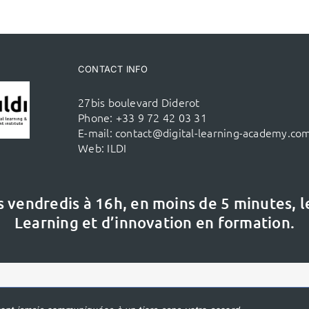
CONTACT INFO
27bis boulevard Diderot
Phone:
+33 9 72 42 03 31
E-mail:
contact@digital-learning-academy.co
Web:
ILDI
s vendredis à 16h,
en moins de 5 minutes, 
Learning et d’innovation en formation.