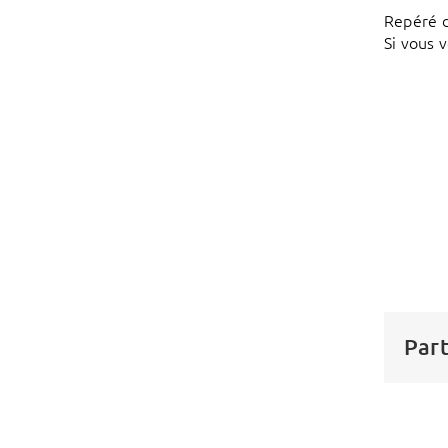
Repéré d
Si vous 
Part