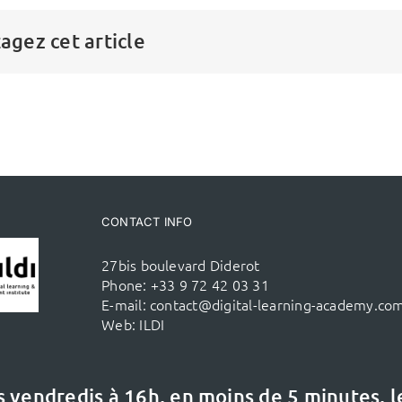
agez cet article
CONTACT INFO
27bis boulevard Diderot
Phone:
+33 9 72 42 03 31
E-mail:
contact@digital-learning-academy.co
Web:
ILDI
s vendredis à 16h,
en moins de 5 minutes, 