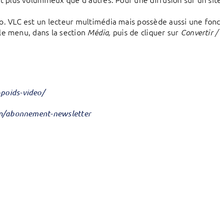
. VLC est un lecteur multimédia mais possède aussi une fonc
s le menu, dans la section
puis de cliquer sur
Média,
Convertir /
poids-video/
om/abonnement-newsletter