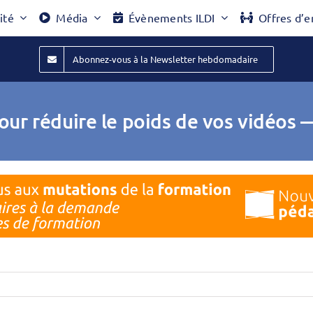
ité
Média
Évènements ILDI
Offres d’e
Abonnez-vous à la Newsletter hebdomadaire
pour réduire le poids de vos vidéo