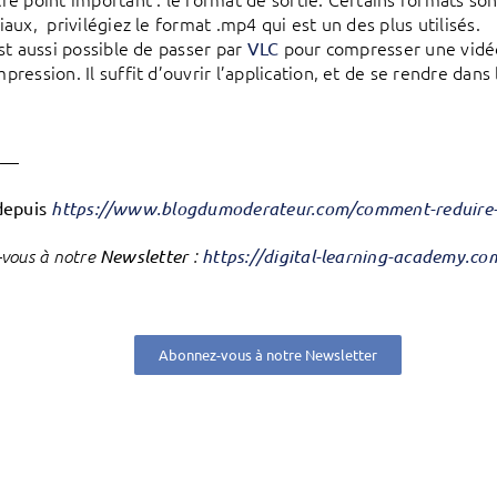
iaux, privilégiez le format .mp4 qui est un des plus utilisés.
est aussi possible de passer par
pour compresser une vidéo
VLC
pression. Il suffit d’ouvrir l’application, et de se rendre dan
——
depuis
https://www.blogdumoderateur.com/comment-reduire-
vous à notre
Newsletter
:
https://digital-learning-academy.c
Abonnez-vous à notre Newsletter