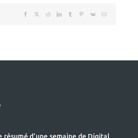
m
le résumé d’une semaine de Digital