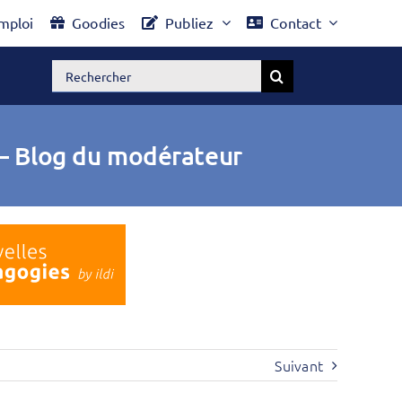
mploi
Goodies
Publiez
Contact
Rechercher:
s — Blog du modérateur
Suivant